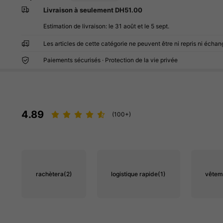
Livraison à seulement DH51.00
Estimation de livraison:
le 31 août et le 5 sept.
Les articles de cette catégorie ne peuvent être ni repris ni échan
Paiements sécurisés · Protection de la vie privée
4.89
(100+)
rachètera
(2)
logistique rapide
(1)
vêtem