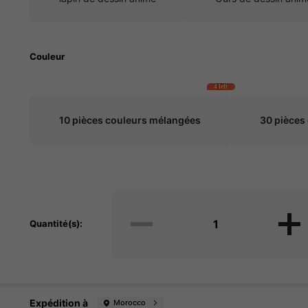
Couleur
4 left
10 pièces couleurs mélangées
30 pièces
Quantité(s):
Expédition à
Morocco