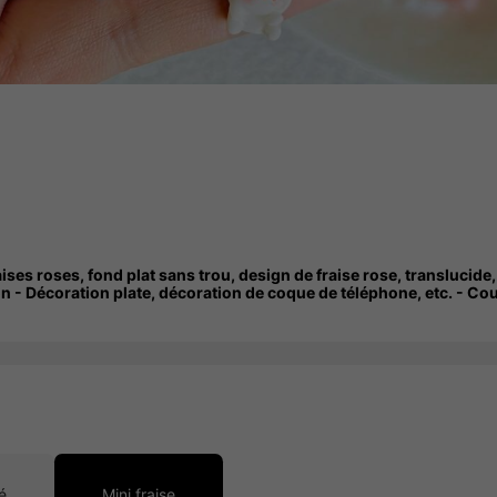
es roses, fond plat sans trou, design de fraise rose, translucide, 
son - Décoration plate, décoration de coque de téléphone, etc. - Co
é
Mini fraise