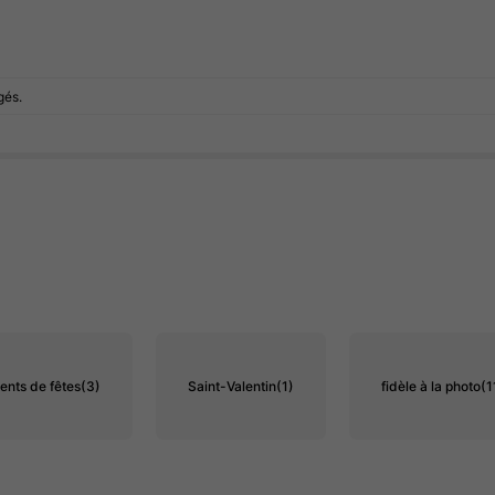
gés.
ents de fêtes
(3)
Saint-Valentin
(1)
fidèle à la photo
(1