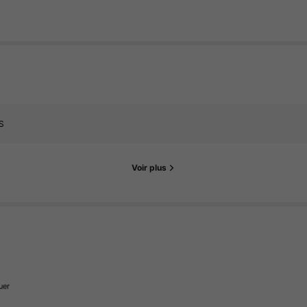
S
Voir plus
uer