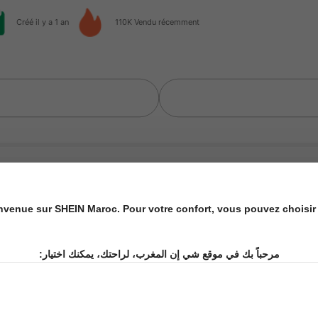
Créé il y a 1 an
110K Vendu récemment
Maison
Accessoires pour vêtements
Fournitures 
nvenue sur SHEIN Maroc. Pour votre confort, vous pouvez choisir 
مرحباً بك في موقع شي إن المغرب، لراحتك، يمكنك اختيار: