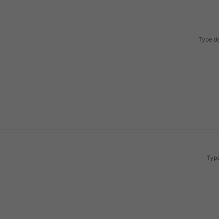
Type de
Type