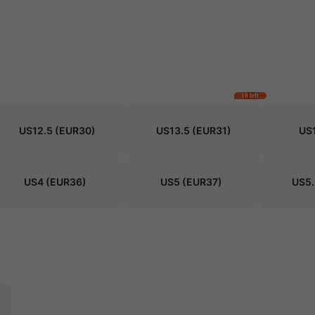
10 left
US12.5
(EUR30)
US13.5
(EUR31)
US
US4
(EUR36)
US5
(EUR37)
US5.