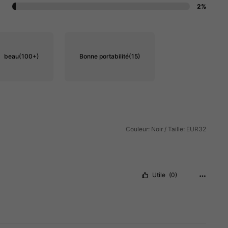
2%
beau
(100+)
Bonne portabilité
(15)
Couleur: Noir / Taille: EUR32
Utile
(0)