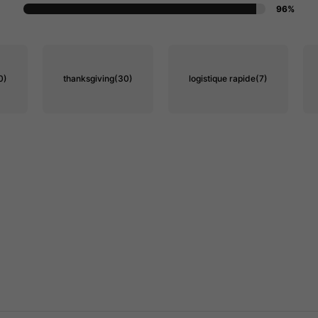
96%
0)
thanksgiving
(30)
logistique rapide
(7)