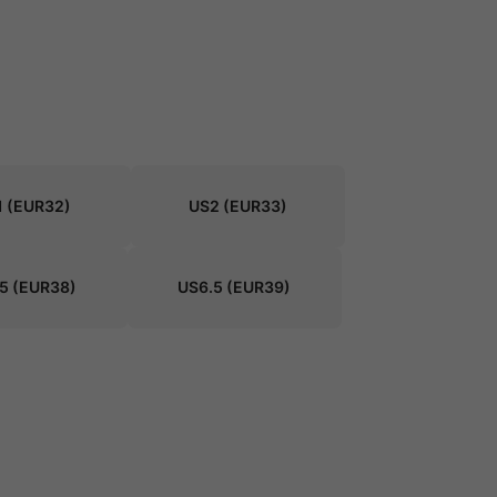
1
(EUR32)
US2
(EUR33)
5
(EUR38)
US6.5
(EUR39)