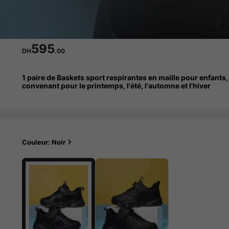
595
DH
.00
1 paire de Baskets sport respirantes en maille pour enfant
convenant pour le printemps, l'été, l'automne et l'hiver
Couleur: Noir