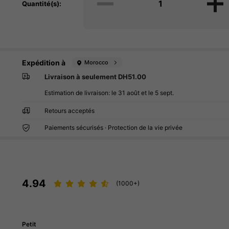
Quantité(s):
Expédition à
Morocco
Livraison à seulement DH51.00
Estimation de livraison:
le 31 août et le 5 sept.
Retours acceptés
Paiements sécurisés · Protection de la vie privée
4.94
(1000+)
Petit