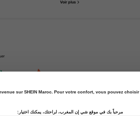
Voir plus
uer
Créé il y a 1 an
18K Vendu récemment
nvenue sur SHEIN Maroc. Pour votre confort, vous pouvez choisir 
مرحباً بك في موقع شي إن المغرب، لراحتك، يمكنك اختيار: