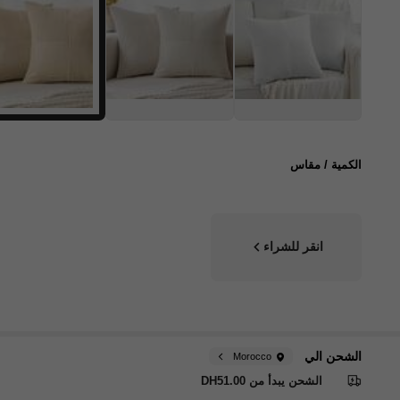
الكمية / مقاس
انقر للشراء
الشحن الي
Morocco
الشحن يبدأ من DH51.00