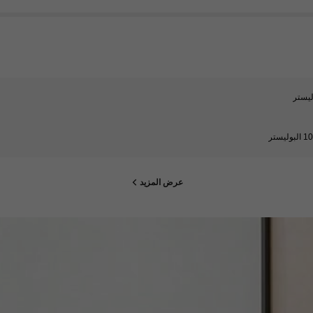
ليستر
وليستر
عرض المزيد