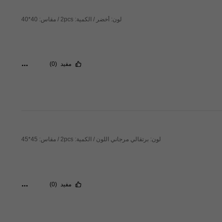
لون: أخضر / الكمية: 2pcs / مقاس: 40*40
مفيد
(0)
لون: برتقالي مرجاني اللون / الكمية: 2pcs / مقاس: 45*45
مفيد
(0)