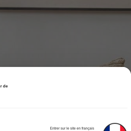
3.2K متابعون
4.93
de :
3.2K متابعون
4.93
Entrer sur le site en français