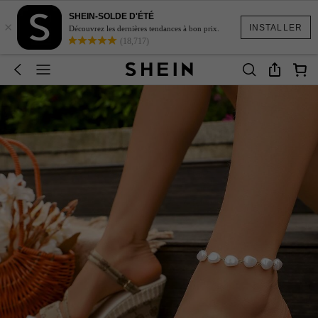
SHEIN-SOLDE D'ÉTÉ
×
INSTALLER
Découvrez les dernières tendances à bon prix.
(18,717)