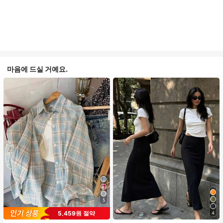
마음에 드실 거예요.
5
5,459원 절약
4