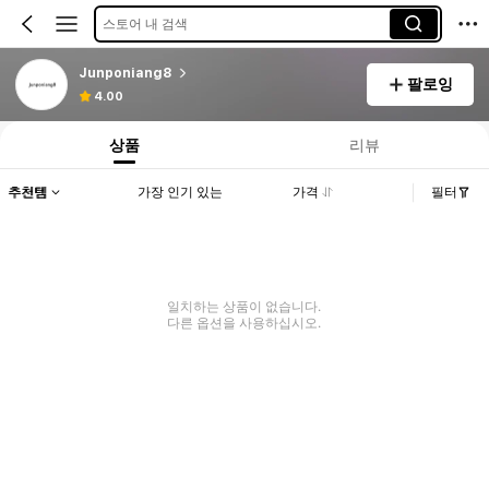
스토어 내 검색
Junponiang8
팔로잉
4.00
상품
리뷰
추천템
가장 인기 있는
가격
필터
일치하는 상품이 없습니다.
다른 옵션을 사용하십시오.