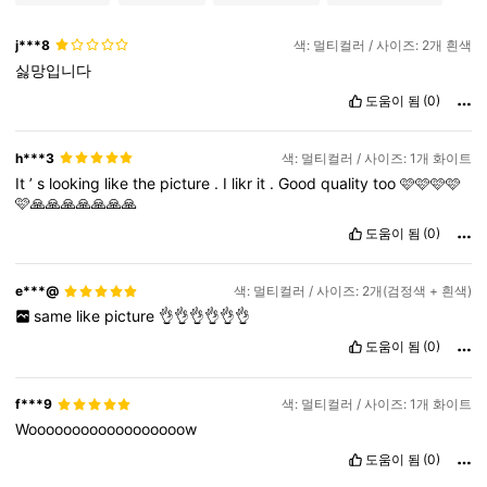
j***8
색: 멀티컬러 / 사이즈: 2개 흰색
싫망입니다
도움이 됨
(0)
h***3
색: 멀티컬러 / 사이즈: 1개 화이트
It
’
s
looking
like
the
picture
.
I
likr
it
.
Good
quality
too
🩷🩷🩷🩷
🩷🙏🙏🙏🙏🙏🙏🙏
도움이 됨
(0)
e***@
색: 멀티컬러 / 사이즈: 2개(검정색 + 흰색)
same
like
picture
👌👌👌👌👌👌
도움이 됨
(0)
f***9
색: 멀티컬러 / 사이즈: 1개 화이트
Woooooooooooooooooow
도움이 됨
(0)