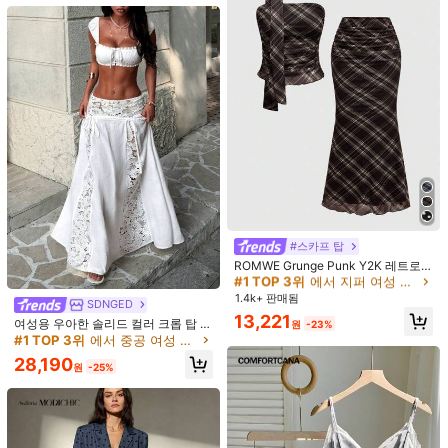
176K 팔로워
4.81
22,890
11,090
19,269
17,081
18
원
원
원
원
25% OFF
25% OFF
32% OFF
7% OFF
40%
176K 팔로워
4.81
좋은 품질 (3000+)
아주 좋음 (3000+)
예쁨 (2000+)
부드러움 (20
176K 팔로워
4.81
마음에 드실 거예요.
추천순
속옷 & 잠옷
의류 액세서리
가방 & 러기지
주얼리 & 시계
176K 팔로워
4.81
#1 TOP 3위
에서 지퍼 여성 코디네이터
70+ 명 "사진과 동일"
#스카프 탑
#1 TOP 3위
#1 TOP 3위
에서 지퍼 여성 코디네이터
에서 지퍼 여성 코디네이터
ROMWE Grunge Punk Y2K 레트로
176K 팔로워
4.81
체크무늬 스카프 부스티에 탑과 체크
70+ 명 "사진과 동일"
70+ 명 "사진과 동일"
무늬 저웨스트 물고기 꼬리 스커트 2
#1 TOP 3위
에서 지퍼 여성 코디네이터
1.4k+ 판매됨
SDNGED
피스 세트
70+ 명 "사진과 동일"
13,221
여성용 우아한 솔리드 컬러 크롭 탑 &
원
-23%
레이스 패치워크 스커트 2피스 세트,
#1 TOP 3위
에서 중공 여성 코디네이터
176K 팔로워
4.81
여름 화이트, 바캉스코어
28,190
원
-25%
176K 팔로워
4.81