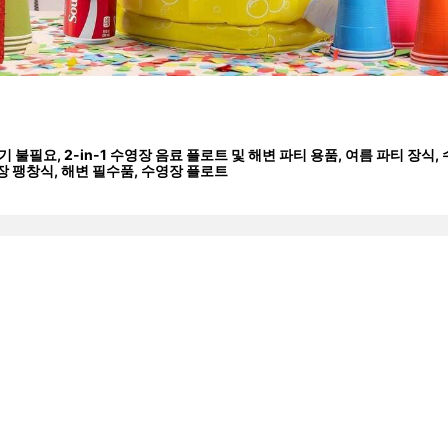
기 불필요, 2-in-1 수영장 음료 플로트 및 해변 파티 용품, 여름 파티 장식,
영장 팽창식, 해변 필수품, 수영장 플로트