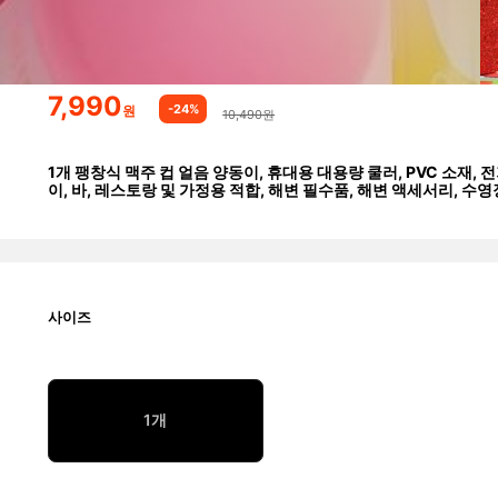
7,990
-24%
원
10,490원
1개 팽창식 맥주 컵 얼음 양동이, 휴대용 대용량 쿨러, PVC 소재, 전
이, 바, 레스토랑 및 가정용 적합, 해변 필수품, 해변 액세서리, 수
사이즈
1개