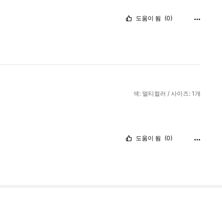
도움이 됨
(0)
색: 멀티컬러 / 사이즈: 1개
도움이 됨
(0)