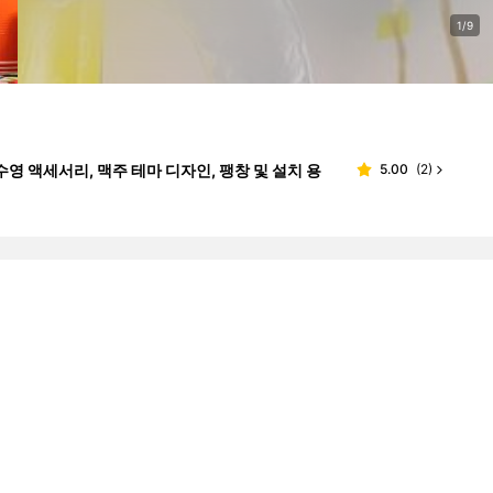
1/9
 수영 액세서리, 맥주 테마 디자인, 팽창 및 설치 용
5.00
(
2
)