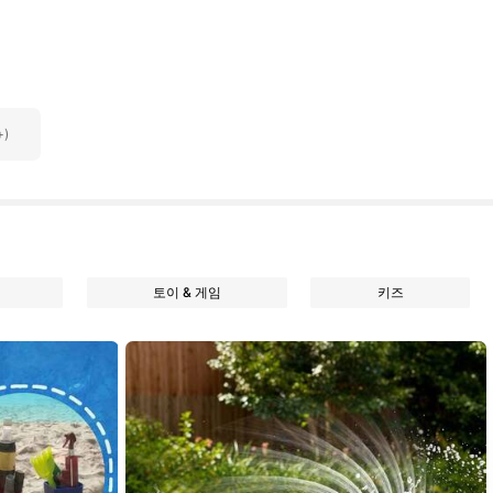
)
토이 & 게임
키즈