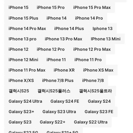
iPhone 15
iPhone 15 Pro
iPhone 15 Pro Max
iPhone 15 Plus
iPhone 14
iPhone 14 Pro
iPhone 14 Pro Max
iPhone 14 Plus
Iphone 13
IPhone 13 pro
iPhone 13 Pro Max
IPhone 13 Mini
iPhone 12
iPhone 12 Pro
iPhone 12 Pro Max
iPhone 12 Mini
iPhone 11
iPhone 11 Pro
iPhone 11 Pro Max
iPhone XR
iPhone XS Max
iPhone X/XS
iPhone 7/8 Plus
iPhone 7/8
갤럭시S25
갤럭시S25플러스
갤럭시S25울트라
Galaxy S24 Ultra
Galaxy S24 FE
Galaxy S24
Galaxy S23+
Galaxy S23 Ultra
Galaxy S23 FE
Galaxy S23
Galaxy S22+
Galaxy S22 Ultra
Galaxy S22 5G
Galaxy S21+ 5G