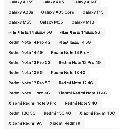
Galaxy A05S
Galaxy A05
Galaxy A04E
Galaxy A03s
Galaxy A03 Core
Galaxy F15
Galaxy M55
Galaxy M35
Galaxy M13
레드미노트 14 프로+ 5G
레드미노트 14프로 5G
Redmi Note 14 Pro 4G
레드미노트 14 5G
Redmi Note 14 4G
Redmi Note 13 Pro+
Redmi Note 13 Pro 5G
Redmi Note 13 Pro 4G
Redmi Note 13 5G
Redmi Note 13 4G
Redmi Note 12 Pro 5G
Redmi Note 12 4G
Redmi Note 11 pro 4G
Xiaomi Redmi Note 11 4G
Xiaomi Redmi Note 9 Pro
Redmi Note 9 4G
Redmi 13C 5G
Redmi 13C 4G
Xiaomi Redmi 10C
Xiaomi Redmi 9A
Xiaomi Redmi 9