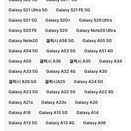
Galaxy S21 Ultra 5G
Galaxy S21 FE 5G
Galaxy S21 5G
Galaxy S20+
Galaxy S20 Ultra
Galaxy S20 FE
Galaxy S20
Galaxy Note20 Ultra
Galaxy Note20
갤럭시 A56 5G
Galaxy A55 5G
Galaxy A54 5G
Galaxy A53 5G
Galaxy A51 4G
Galaxy A50
갤럭시 A36
갤럭시 A35
Galaxy A34
Galaxy A33 5G
Galaxy A32 4G
Galaxy A30
갤럭시 A26 5G
갤럭시A25
Galaxy A24 5G
Galaxy A23 5G
Galaxy A22 5G
Galaxy A22 4G
Galaxy A21s
Galaxy A20s
Galaxy A20
Galaxy A16
Galaxy A15 5G
Galaxy A14
Galaxy A13 5G
Galaxy A13 4G
Galaxy A06