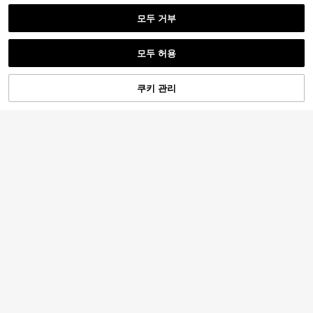
모두 거부
모두 허용
"맞춤 설정"을 클릭하면 이 사용약관에 동의하게 됩니다.
쿠키 관리
지금 맞춤 설정
2,164원 절약
1개 맞춤형 6칸 사진 강화 유리 휴대폰
개인화된 럭셔리 천연 가죽 충격 방지
4,361
케이스, 삼성 S24/S25 울트라, 14 울
6,426
휴대폰 케이스, 개인화된 이름 DIY 휴
원
-26%
마지막 2일
원
-25%
트라/노트13 프로, 16/15/14 플러스/1
대폰 보호 케이스, 갤럭시 개인화된 휴
3 프로/12 프로 맥스/11/Xs 맥스/8/7/6
대폰 케이스
플러스와 호환. 투명하고 세련되며 색
상이 선명하고 귀엽고 미니멀하며 휴
대폰과 완벽하게 어울립니다. 친구, 여
자친구, 어머니를 위한 독특한 맞춤형
선물입니다.,국제 버전, 국내 버전 아
님