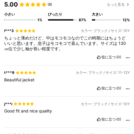
5.00
(8)
もっと見る
小さい
ぴったり
大きい
1%
87%
12%
l***3
カラー: ブラック / サイズ: 10Y
ちょっと薄めだけど、中はモコモコなのでこの時期にはちょうど
いいと思います。息子はモコモコで喜んでいます。サイズは
130
㎝位で少し袖が長い程度です。
役に立つ
(0)
t***9
カラー: ブラック / サイズ: 11-12Y
Beautiful
jacket
役に立つ
(0)
j***i
カラー: ブラック / サイズ: 10Y
Good
fit
and
nice
quality
役に立つ
(0)