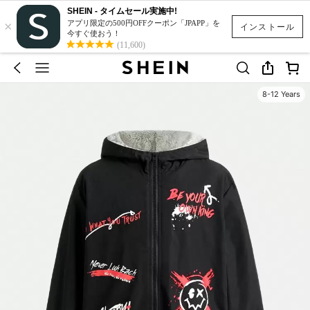
SHEIN - タイムセール実施中!
×
アプリ限定の500円OFFクーポン「JPAPP」を
インストール
今すぐ使おう！
(11,600)
8-12 Years