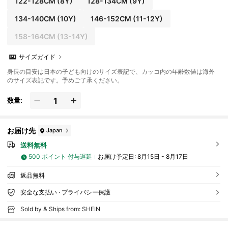
122-128CM
(8Y)
128-134CM
(9Y)
134-140CM
(10Y)
146-152CM
(11-12Y)
158-164CM
(13-14Y)
サイズガイド
身長の目安は日本の子ども向けのサイズ表記で、カッコ内の年齢数値は海外
のサイズ表記です。予めご了承ください。
数量:
お届け先
Japan
送料無料
500 ポイント 付与遅延
お届け予定日:
8月15日 - 8月17日
返品無料
安全な支払い · プライバシー保護
Sold by & Ships from: SHEIN