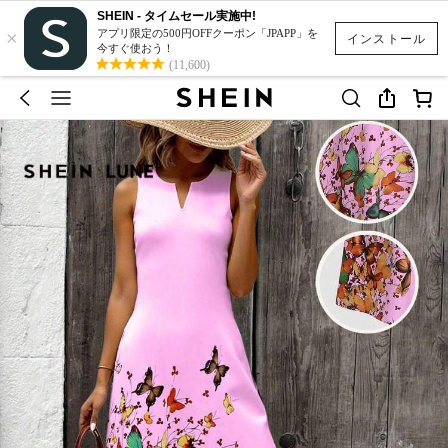
SHEIN - タイムセール実施中!
×
アプリ限定の500円OFFクーポン「JPAPP」を
インストール
今すぐ使おう！
(11,600)