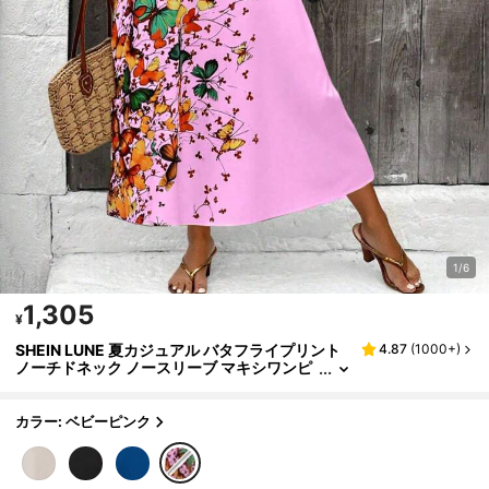
1/6
1,305
¥
SHEIN LUNE 夏カジュアル バタフライプリント
4.87
(
1000+
)
ノーチドネック ノースリーブ マキシワンピ
ース レディースアウトフィット
カラー: ベビーピンク