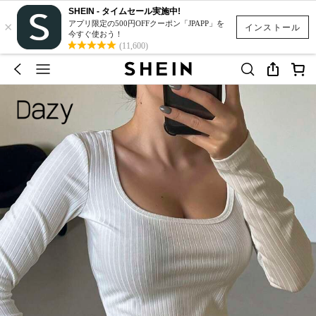
SHEIN - タイムセール実施中!
×
アプリ限定の500円OFFクーポン「JPAPP」を
インストール
今すぐ使おう！
(11,600)