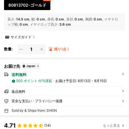
80813702-ゴールド
長さ
:
14.5 cm
幅
:
0 cm
身長
:
0 cm
直径
:
0 cm
胸囲
:
0 cm
イヤドロ
ップ幅
:
0 cm
イヤドロップ高さ
:
3.6 cm
サイズガイド
数量:
残り1点！
お届け先
Japan
送料無料
500 ポイント 付与遅延
お届け予定日:
8月13日 - 8月15日
返品無料
安全な支払い · プライバシー保護
Sold by & Ships from: SHEIN
4.71
(14)
もっと見る