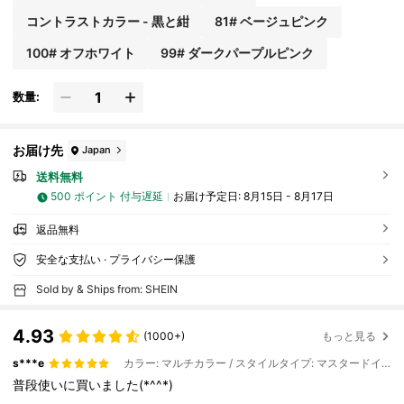
コントラストカラー - 黒と紺
81# ベージュピンク
100# オフホワイト
99# ダークパープルピンク
数量:
お届け先
Japan
送料無料
500 ポイント 付与遅延
お届け予定日:
8月15日 - 8月17日
返品無料
安全な支払い · プライバシー保護
Sold by & Ships from: SHEIN
4.93
(1000+)
もっと見る
s***e
カラー: マルチカラー / スタイルタイプ: マスタードイエロー
普段使いに買いました(*^^*)