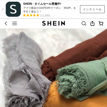
SHEIN - タイムセール実施中!
×
アプリ限定の500円OFFクーポン「JPAPP」を
インストール
今すぐ使おう！
(11,600)