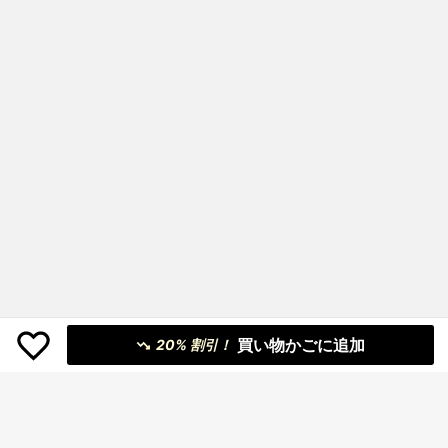
買い物かごに追加
20% 割引！