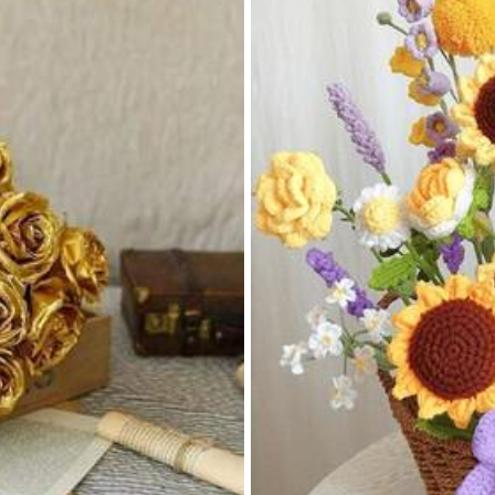
ماش
وليستر
عرض المزيد