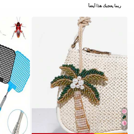
ربما يعجبك هذا أيضاً
8