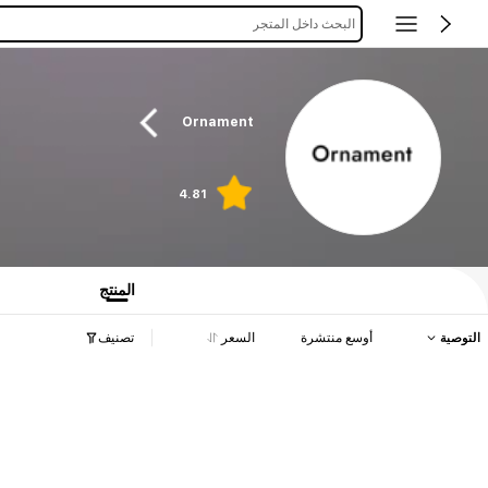
البحث داخل المتجر
Ornament
4.81
المنتج
التوصية
أوسع منتشرة
السعر
تصنيف