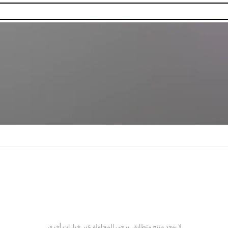
لا يوجد منتج متطابق. يرجى المحاولة عبر خيارات أخرى.