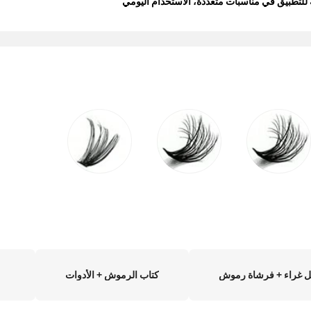
بلة للتطبيق في مناسبات متعددة، الاستخدام اليومي
ل غراء + فرشاة رموش
كتاب الرموش + الأدوات