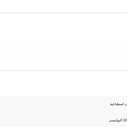
ف اصطناعية
وليستر