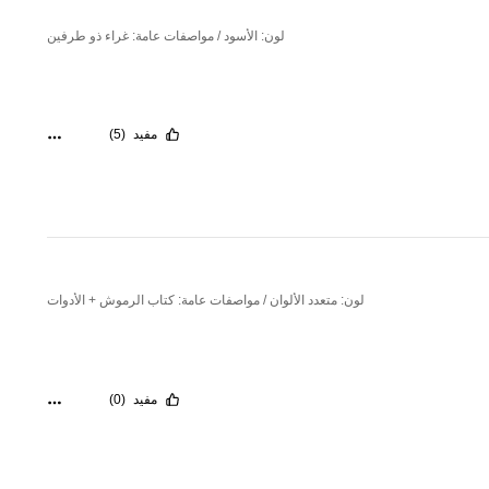
لون: الأسود / مواصفات عامة: غراء ذو طرفين
مفيد
(5)
لون: متعدد الألوان / مواصفات عامة: كتاب الرموش + الأدوات
مفيد
(0)