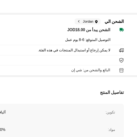
الشحن الي
Jordan
الشحن يبدأ من JOD18.00
التوصيل المتوقع:
6-8 يوم عمل
لا يمكن إرجاع أو استبدال المنتجات في هذه الفئة.
البائع والشحن من: شي إن
تفاصيل المنتج
تكوين:
أليا
مواد:
100% الب