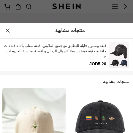
منتجات مشابهة
قبعة بيسبول قابلة للتطابق مع جميع الملابس، قبعة سناب باك دافئة ذات
حافة منحنية، قبعة بسيطة كاجوال للرجال والنساء، مناسبة للخروجات
اليومية
A
JOD5.20
منتجات مشابهة