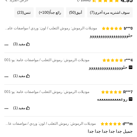
سوف اشتريه مرة أخرى
(7)
أنيق
(50)
رائع جداً
(100+)
تنس
(23)
موديلات الرموش: رموش الثعلب / لون: وردي / مواصفات عامة: YW-005
b***0
حلوووووووووووووووووو
مفيد
(3)
موديلات الرموش: رموش الثعلب / مواصفات عامة: يو-001
r***4
حلوووووووووووووووو
مفيد
(1)
موديلات الرموش: رموش الثعلب / مواصفات عامة: يو-001
R***7
روعععععععععععه
مفيد
(1)
موديلات الرموش: رموش الثعلب / لون: وردي / مواصفات عامة: YW-009
d***m
جميل
جدا
جدا
جدا
جدا
جدا