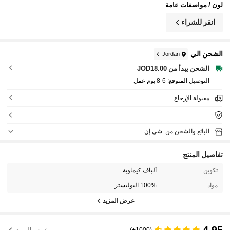
لون / مواصفات عامة
انقر للشراء
الشحن الي
Jordan
الشحن يبدأ من JOD18.00
التوصيل المتوقع:
6-8 يوم عمل
مقبولة الإرجاع
البائع والشحن من: شي إن
تفاصيل المنتج
تكوين:
ألياف كيماوية
مواد:
100% البوليستر
عرض المزيد
4.95
(1000+)
عرض المزيد