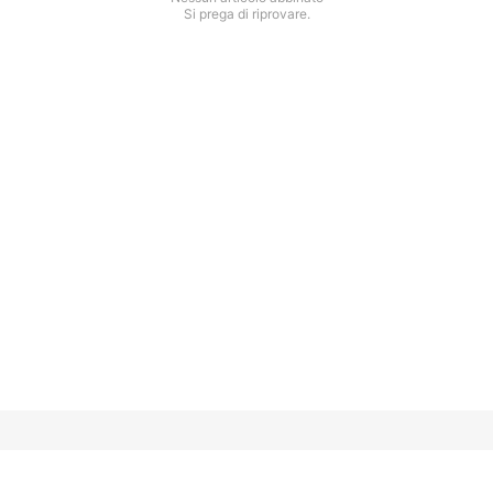
Si prega di riprovare.