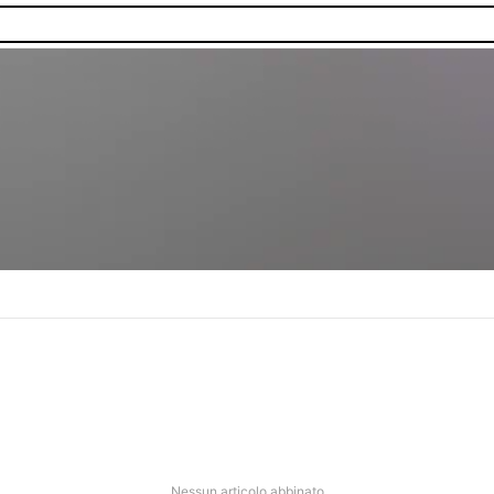
nibilità.
Nessun articolo abbinato