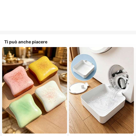
Ti può anche piacere