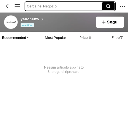
Cerca nel Negozio
yanchenW
Segui
Venditore
Recommended
Most Popular
Price
Filtro
Nessun articolo abbinato
Si prega di riprovare.