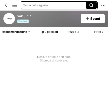
Cerca nel Negozio
yakujin
Segui
Venditore
Raccomandazione
I più popolari
Prezzo
Filtro
Nessun articolo abbinato
Si prega di riprovare.