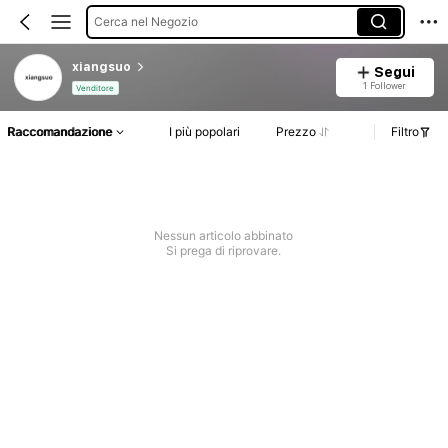
Cerca nel Negozio
xiangsuo
Segui
1 Follower
Venditore
Raccomandazione
I più popolari
Prezzo
Filtro
Nessun articolo abbinato
Si prega di riprovare.