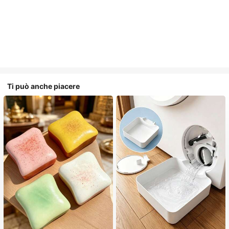
Ti può anche piacere