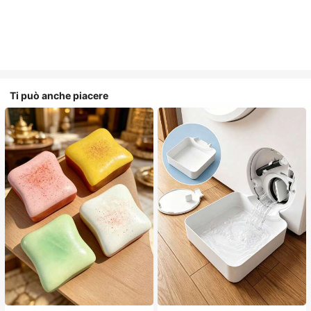
Ti può anche piacere