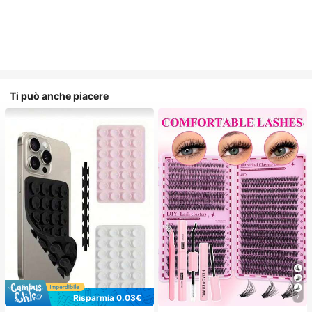
Ti può anche piacere
Risparmia 0.03€
7