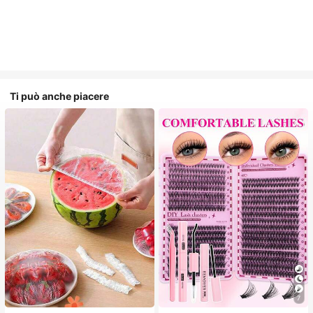
Ti può anche piacere
7