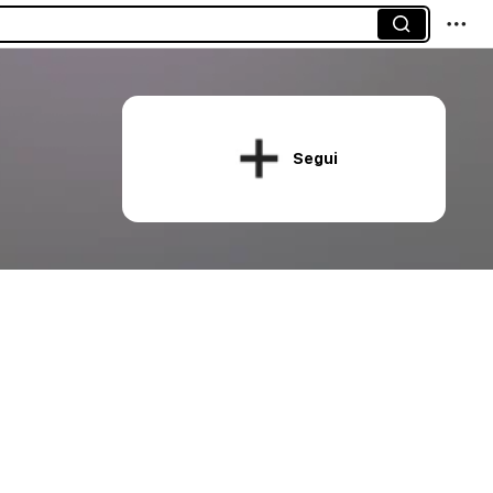
Segui