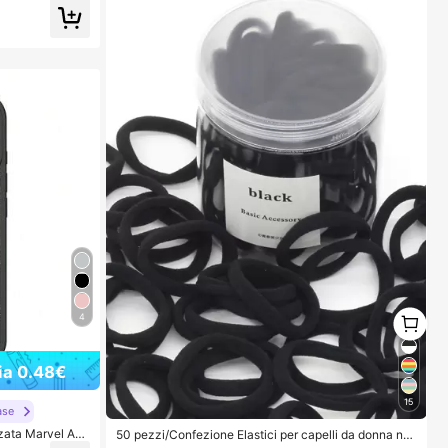
1
4
1
ia 0.48€
15
ase
zzata Marvel Ave
50 pezzi/Confezione Elastici per capelli da donna ner
etica MagSafe a