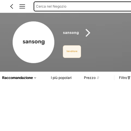
Cerca nel Negozio
sansong
Venditore
Raccomandazione
I più popolari
Prezzo
Filtro