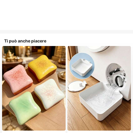
Ti può anche piacere