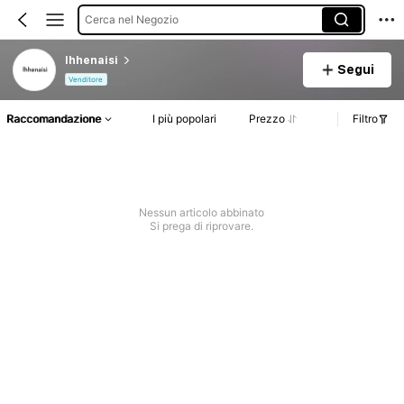
Cerca nel Negozio
lhhenaisi
Segui
Venditore
Raccomandazione
I più popolari
Prezzo
Filtro
Nessun articolo abbinato
Si prega di riprovare.