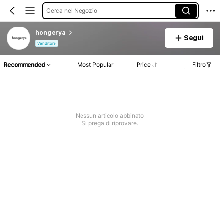
Cerca nel Negozio
hongerya
Segui
Venditore
Recommended
Most Popular
Price
Filtro
Nessun articolo abbinato
Si prega di riprovare.