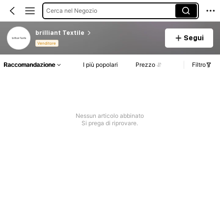
Cerca nel Negozio
brilliant Textile
Segui
Venditore
Raccomandazione
I più popolari
Prezzo
Filtro
Nessun articolo abbinato
Si prega di riprovare.