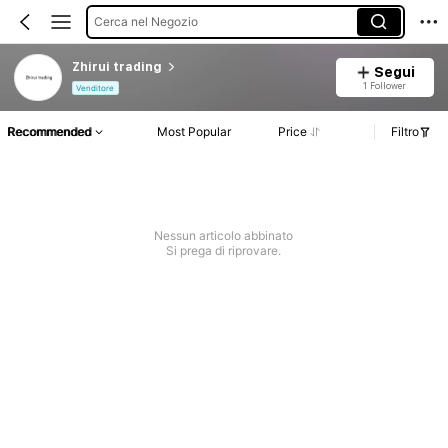
Cerca nel Negozio
Zhirui trading
Segui
1 Follower
Venditore
Recommended
Most Popular
Price
Filtro
Nessun articolo abbinato
Si prega di riprovare.