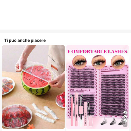
Ti può anche piacere
7