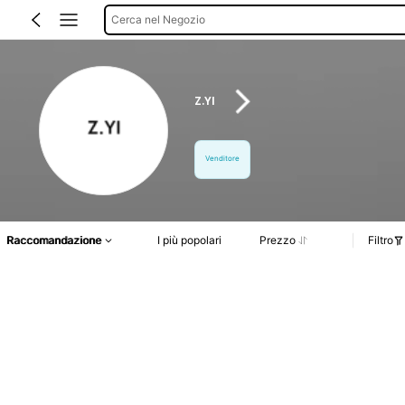
Cerca nel Negozio
Z.YI
Venditore
Raccomandazione
I più popolari
Prezzo
Filtro