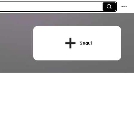
Segui