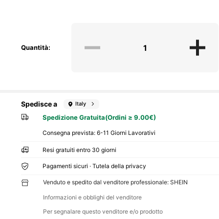
Quantità:
Spedisce a
Italy
Spedizione Gratuita(Ordini ≥ 9.00€)
Consegna prevista:
6-11 Giorni Lavorativi
Resi gratuiti entro 30 giorni
Pagamenti sicuri · Tutela della privacy
Venduto e spedito dal venditore professionale: SHEIN
Informazioni e obblighi del venditore
Per segnalare questo venditore e/o prodotto