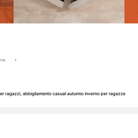
one.
 per ragazzi, abbigliamento casual autunno inverno per ragazze