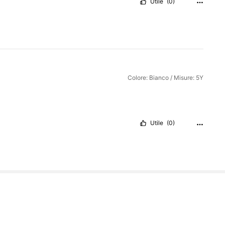
Utile
(0)
Colore: Bianco / Misure: 5Y
Utile
(0)