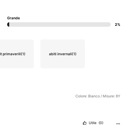
Grande
2%
it primaverili
(1)
abiti invernali
(1)
Colore: Bianco / Misure: 6Y
Utile
(0)