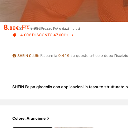
8
.89€
-1%
8.98€
Prezzo IVA e dazi inclusi
4.00€ DI SCONTO 47.00€+
Risparmia
0.44€
su questo articolo dopo l'iscrizi
SHEIN Felpa girocollo con applicazioni in tessuto strutturato
Colore: Arancione