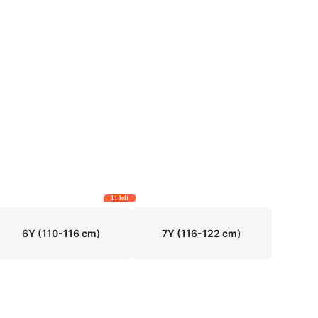
11 left
6Y
(110-116 cm)
7Y
(116-122 cm)