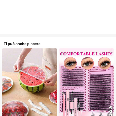
Ti può anche piacere