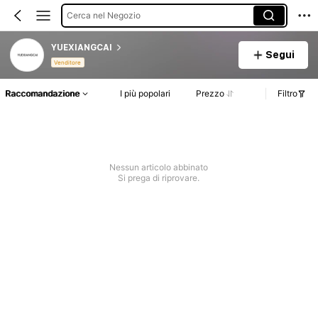
Cerca nel Negozio
YUEXIANGCAI
Segui
Venditore
Raccomandazione
I più popolari
Prezzo
Filtro
Nessun articolo abbinato
Si prega di riprovare.