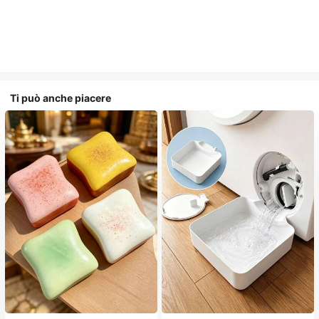
Ti può anche piacere