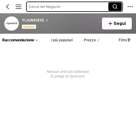
Cerca nel Negozio
YIJUNXIEYE
Segui
Venditore
Raccomandazione
I più popolari
Prezzo
Filtro
Nessun articolo abbinato
Si prega di riprovare.