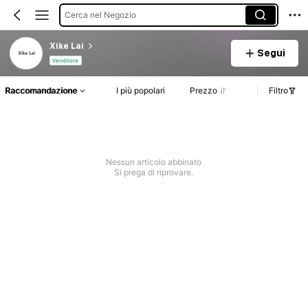
Cerca nel Negozio
Xike Lai
Segui
Venditore
Raccomandazione
I più popolari
Prezzo
Filtro
Nessun articolo abbinato
Si prega di riprovare.