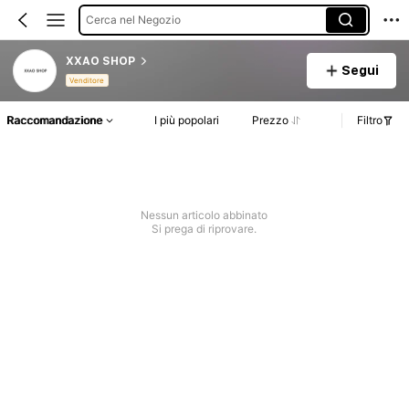
Cerca nel Negozio
XXAO SHOP
Segui
Venditore
Raccomandazione
I più popolari
Prezzo
Filtro
Nessun articolo abbinato
Si prega di riprovare.