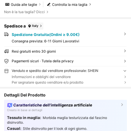
Guida alle taglie
Controlla la mia taglia
Non è la tua taglia? Dicci
Spedisce a
Italy
Spedizione Gratuita(Ordini ≥ 9.00€)
Consegna prevista:
6-11 Giorni Lavorativi
Resi gratuiti entro 30 giorni
Pagamenti sicuri · Tutela della privacy
Venduto e spedito dal venditore professionale: SHEIN
Informazioni e obblighi del venditore
Per segnalare questo venditore e/o prodotto
Dettagli Del Prodotto
Caratteristiche dell'intelligenza artificiale
Creato in base ai dettagli
Tessuto in maglia:
Morbida maglia testurizzata dal fascino
disinvolto.
Casual:
Stile disinvolto per il look di ogni giorno.