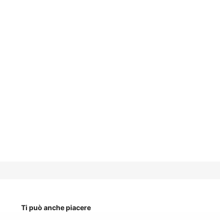
Ti può anche piacere