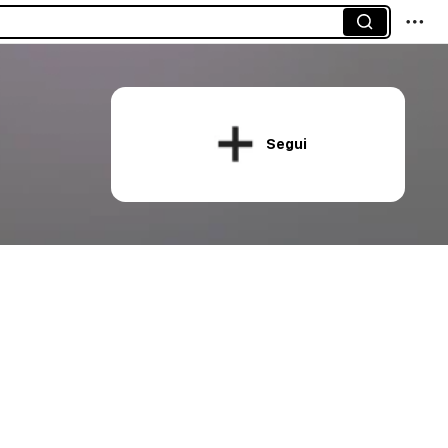
Segui