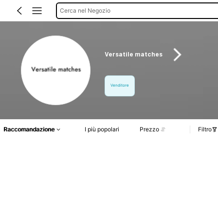
Cerca nel Negozio
Versatile matches
Venditore
Raccomandazione
I più popolari
Prezzo
Filtro