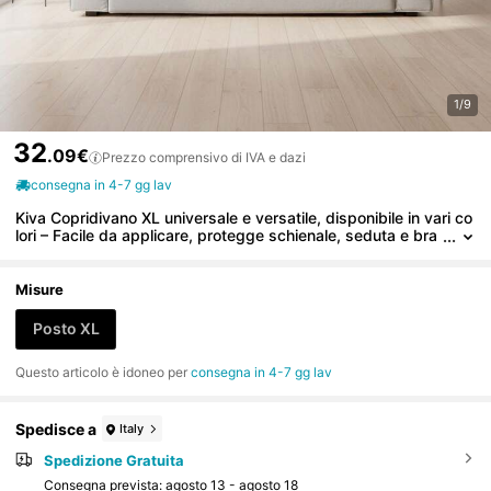
1/9
32
.09€
Prezzo comprensivo di IVA e dazi
consegna in 4-7 gg lav
Kiva Copridivano XL universale e versatile, disponibile in vari co
lori – Facile da applicare, protegge schienale, seduta e bra
ccioli.
Misure
Posto XL
Questo articolo è idoneo per
consegna in 4-7 gg lav
Spedisce a
Italy
Spedizione Gratuita
Consegna prevista:
agosto 13 - agosto 18