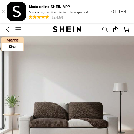
Moda online-SHEIN APP
×
OTTIENI
Scarica l'app e ottieni tante offerte speciali!
(12,439)