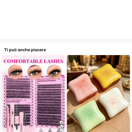
Ti può anche piacere