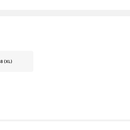
48
(XL)