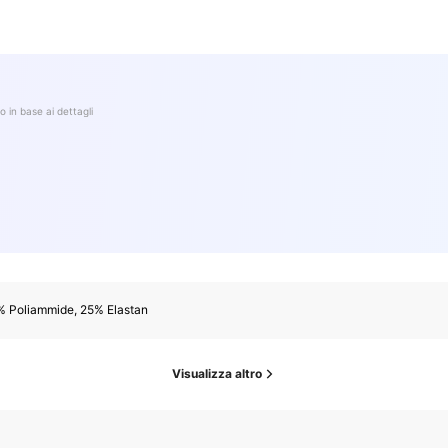
o in base ai dettagli
% Poliammide, 25% Elastan
Visualizza altro