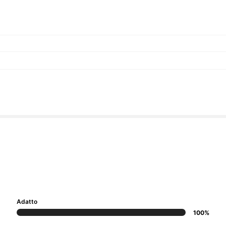
Adatto
100%