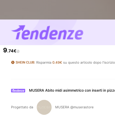
9
.74€
Risparmia
0.49€
su questo articolo dopo l'iscrizi
MUSERA Abito midi asimmetrico con inserti in pizzo, 
Progettato da
MUSERA
@muserastore