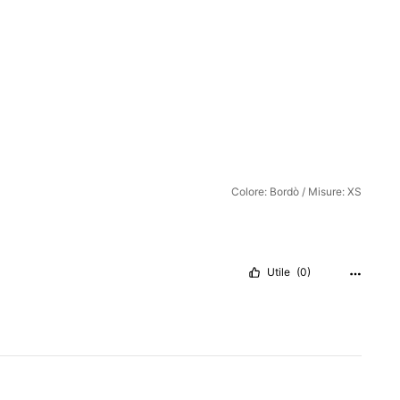
Colore: Bordò / Misure: XS
Utile
(0)