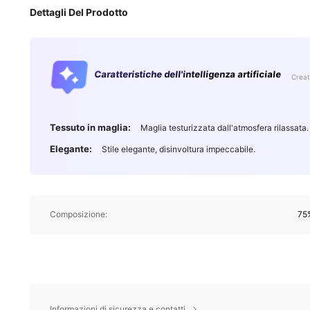
Dettagli Del Prodotto
Caratteristiche dell'intelligenza artificiale
Creat
Tessuto in maglia:
Maglia testurizzata dall'atmosfera rilassata.
Elegante:
Stile elegante, disinvoltura impeccabile.
Composizione:
75
Informazioni di sicurezza e contatti