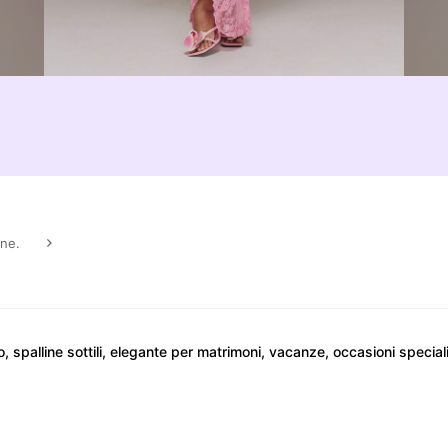
one.
spalline sottili, elegante per matrimoni, vacanze, occasioni speciali