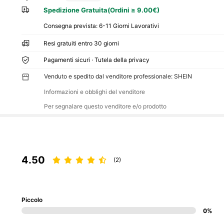
Spedizione Gratuita(Ordini ≥ 9.00€)
Consegna prevista:
6-11 Giorni Lavorativi
Resi gratuiti entro 30 giorni
Pagamenti sicuri · Tutela della privacy
Venduto e spedito dal venditore professionale: SHEIN
Informazioni e obblighi del venditore
Per segnalare questo venditore e/o prodotto
4.50
(2)
Piccolo
0%