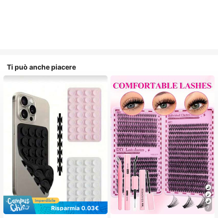
Ti può anche piacere
Risparmia 0.03€
7