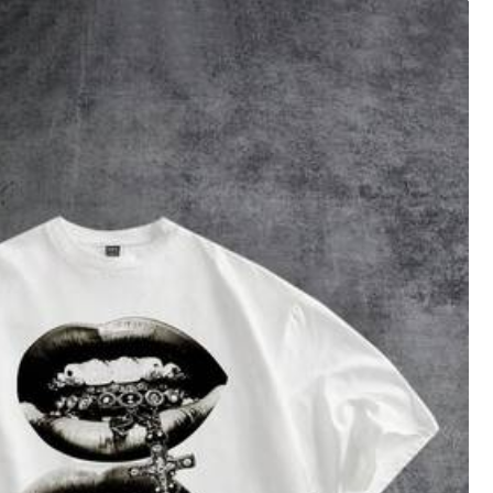
XXL
XXXL