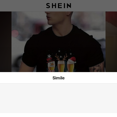
Simile