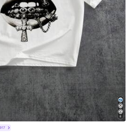
6
917